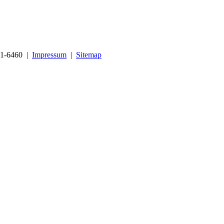
441-6460 |
Impressum
|
Sitemap