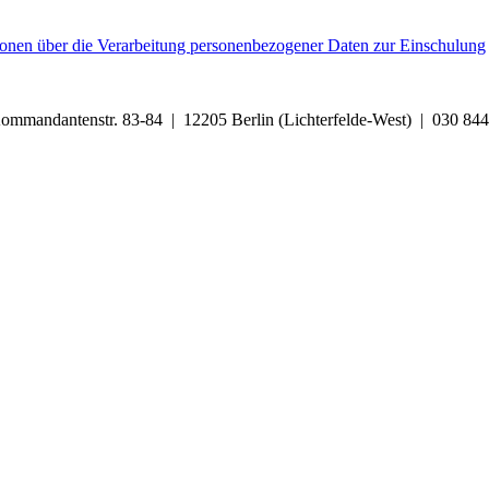
ionen über die Verarbeitung personenbezogener Daten zur Einschulung
Kommandantenstr. 83-84 | 12205 Berlin (Lichterfelde-West) | 030 8