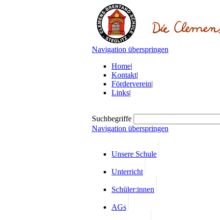
Navigation überspringen
Home
|
Kontakt
|
Förderverein
|
Links
|
Suchbegriffe
Navigation überspringen
Unsere Schule
Unterricht
Schüler:innen
AGs