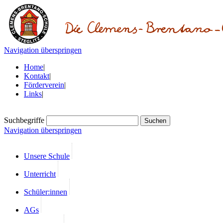
Navigation überspringen
Home
|
Kontakt
|
Förderverein
|
Links
|
Suchbegriffe
Navigation überspringen
Unsere Schule
Unterricht
Schüler:innen
AGs