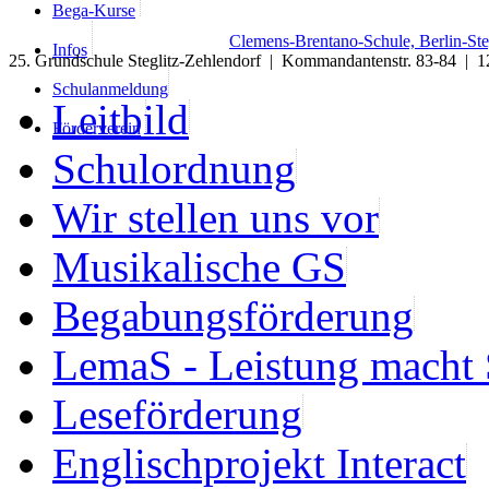
Bega-Kurse
Clemens-Brentano-Schule, Berlin-Ste
Infos
25. Grundschule Steglitz-Zehlendorf | Kommandantenstr. 83-84 | 1
Schulanmeldung
Leitbild
Förderverein
Schulordnung
Wir stellen uns vor
Musikalische GS
Begabungsförderung
LemaS - Leistung macht 
Leseförderung
Englischprojekt Interact