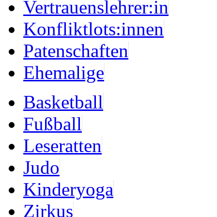
Vertrauenslehrer:in
Konfliktlots:innen
Patenschaften
Ehemalige
Basketball
Fußball
Leseratten
Judo
Kinderyoga
Zirkus