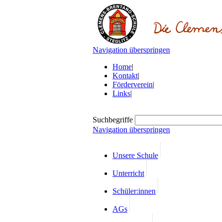
Navigation überspringen
Home
|
Kontakt
|
Förderverein
|
Links
|
Suchbegriffe
Navigation überspringen
Unsere Schule
Unterricht
Schüler:innen
AGs