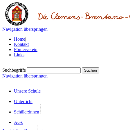
Navigation überspringen
Home
|
Kontakt
|
Förderverein
|
Links
|
Suchbegriffe
Navigation überspringen
Unsere Schule
Unterricht
Schüler:innen
AGs