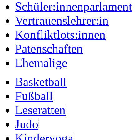
Schüler:innenparlament
Vertrauenslehrer:in
Konfliktlots:innen
Patenschaften
Ehemalige
Basketball
Fußball
Leseratten
Judo
Kinderyoga