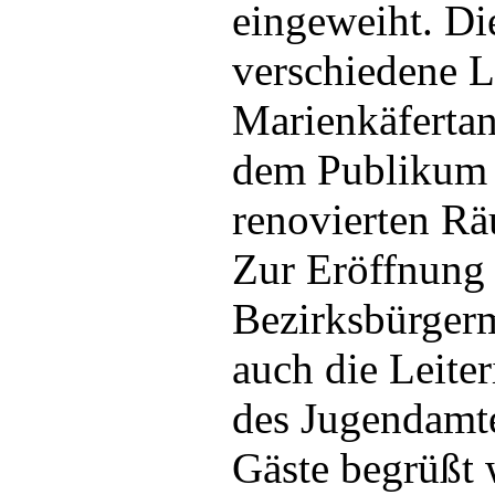
eingeweiht. Di
verschiedene L
Marienkäfertan
dem Publikum i
renovierten Rä
Zur Eröffnung
Bezirksbürger
auch die Leite
des Jugendamte
Gäste begrüßt 