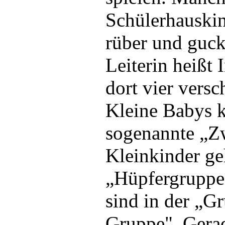
Schülerhauskin
rüber und guck
Leiterin heißt 
dort vier vers
Kleine Babys 
sogenannte „Z
Kleinkinder ge
„Hüpfergruppe
sind in der „G
Gruppe". Gera