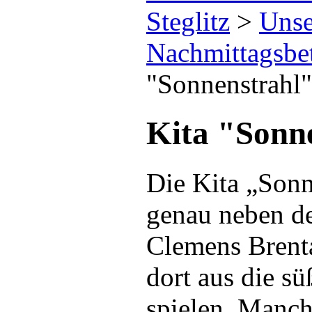
Steglitz
>
Unse
Nachmittagsbe
"Sonnenstrahl"
Kita "Sonn
Die Kita „Sonn
genau neben d
Clemens Brent
dort aus die s
spielen. Manc