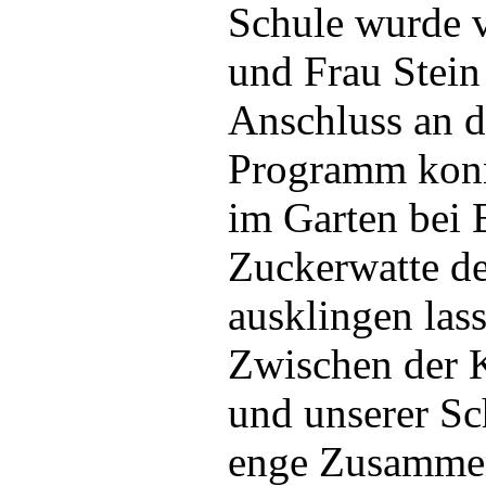
Schule wurde 
und Frau Stein 
Anschluss an da
Programm konn
im Garten bei 
Zuckerwatte d
ausklingen las
Zwischen der K
und unserer Sc
enge Zusammen