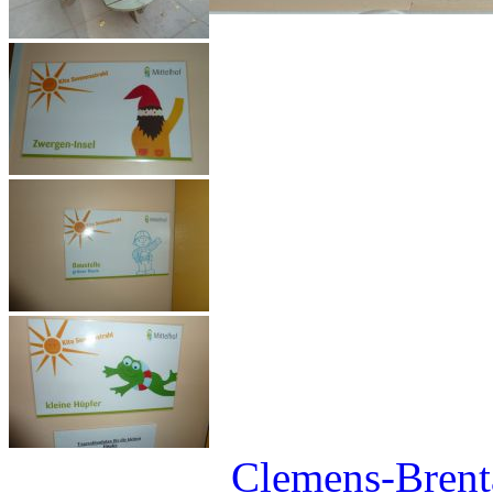
Clemens-Brenta