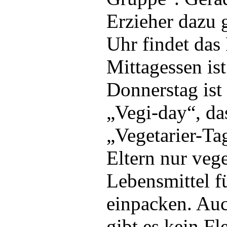
Erzieher dazu
Uhr findet das 
Mittagessen ist
Donnerstag ist
„Vegi-day“, da
„Vegetarier-Ta
Eltern nur vege
Lebensmittel f
einpacken. Au
gibt es kein Fl