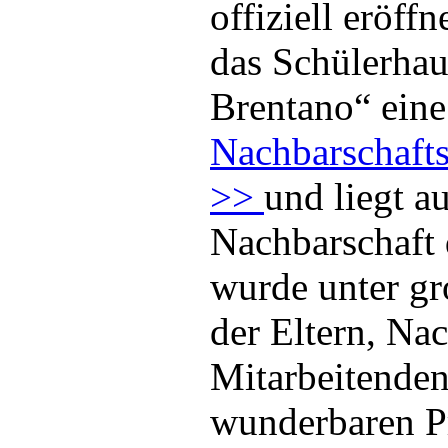
offiziell eröffn
das Schülerha
Brentano“ eine
Nachbarschafts
>>
und liegt a
Nachbarschaft 
wurde unter g
der Eltern, Na
Mitarbeitenden
wunderbaren 