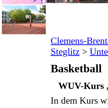
Clemens-Brenta
Steglitz
>
Unte
Basketball
WUV-Kurs
In dem Kurs wi