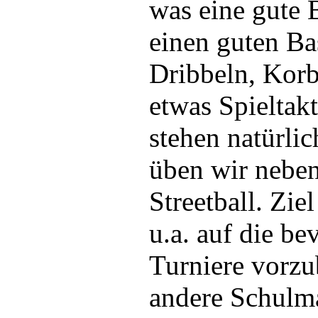
was eine gute 
einen guten Ba
Dribbeln, Korb
etwas Spieltak
stehen natürlic
üben wir neben
Streetball. Ziel
u.a. auf die b
Turniere vorzu
andere Schulm