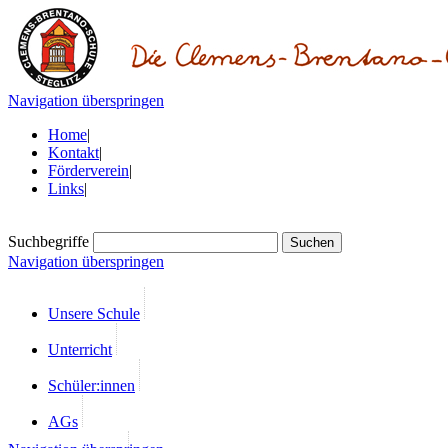
Navigation überspringen
Home
|
Kontakt
|
Förderverein
|
Links
|
Suchbegriffe
Navigation überspringen
Unsere Schule
Unterricht
Schüler:innen
AGs