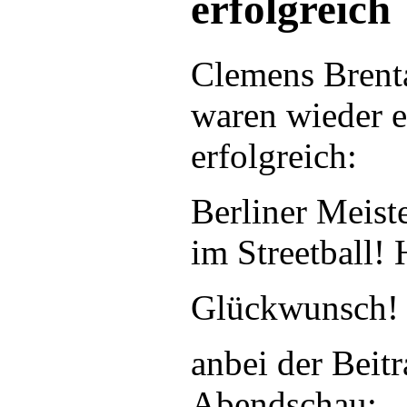
erfolgreich
Clemens Brenta
waren wieder e
erfolgreich:
Berliner Meist
im Streetball! 
Glückwunsch
anbei der Beitr
Abendschau: