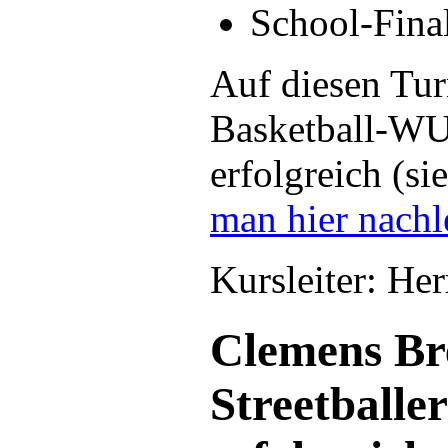
School-Final
Auf diesen Turn
Basketball-WU
erfolgreich (s
man hier nachl
Kursleiter: Her
Clemens Br
Streetballe