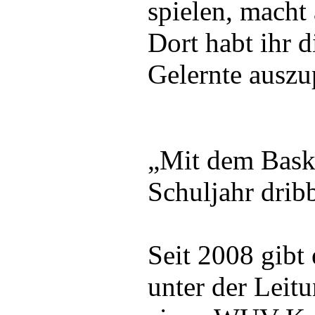
spielen, macht
Dort habt ihr 
Gelernte auszu
„Mit dem Baske
Schuljahr drib
Seit 2008 gibt 
unter der Leit