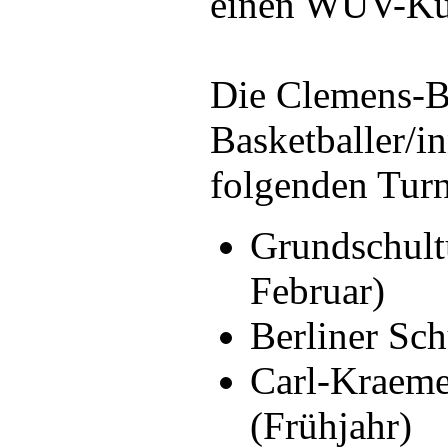
einen WUV-Kur
Die Clemens-B
Basketballer/i
folgenden Turn
Grundschultu
Februar)
Berliner Sch
Carl-Kraemer
(Frühjahr)