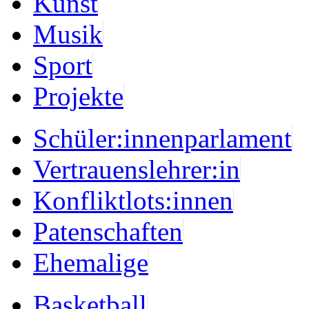
Kunst
Musik
Sport
Projekte
Schüler:innenparlament
Vertrauenslehrer:in
Konfliktlots:innen
Patenschaften
Ehemalige
Basketball