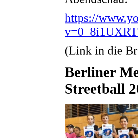
https://www.y
v=0_8i1UXRT
(Link in die B
Berliner Me
Streetball 