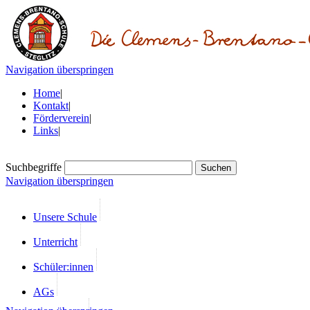
Navigation überspringen
Home
|
Kontakt
|
Förderverein
|
Links
|
Suchbegriffe
Navigation überspringen
Unsere Schule
Unterricht
Schüler:innen
AGs