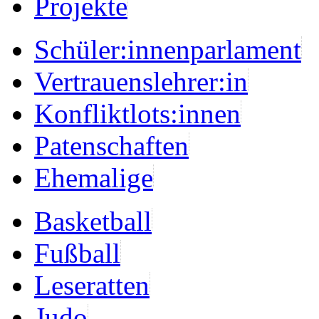
Projekte
Schüler:innenparlament
Vertrauenslehrer:in
Konfliktlots:innen
Patenschaften
Ehemalige
Basketball
Fußball
Leseratten
Judo